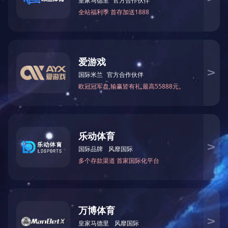
QQ
Contact
Recruit
Scan QR code to follow WeChat official account
Links:
Jiayuan 1688 Station
Baidu
浙ICP备2020042013号-1
Copyright：Hangzhou Jiayuan Color Printing Co., Ltd.
By：Doing
球友会官方网站
|
半岛在线
|
博鱼
|
kaiyun·开云（中国）官方网站
|
开云
登陆入口
|
九州官方网站平台（中国）官方网站
|
开云app登录入口
|
半
岛体肓官网
|
欧宝官方端网站
|